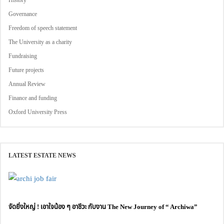
Governance
Freedom of speech statement
The University as a charity
Fundraising
Future projects
Annual Review
Finance and funding
Oxford University Press
LATEST ESTATE NEWS
จัดยิ่งใหญ่ ! เอาใจน้อง ๆ อาชีวะ กับงาน The New Journey of “ Archiwa”