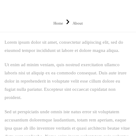
Home
About
Lorem ipsum dolor sit amet, consectetur adipiscing elit, sed do
eiusmod tempor incididunt ut labore et dolore magna aliqua.
Ut enim ad minim veniam, quis nostrud exercitation ullamco
laboris nisi ut aliquip ex ea commodo consequat. Duis aute irure
dolor in reprehenderit in voluptate velit esse cillum dolore eu
fugiat nulla pariatur. Excepteur sint occaecat cupidatat non
proident.
Sed ut perspiciatis unde omnis iste natus error sit voluptatem
accusantium doloremque laudantium, totam rem aperiam, eaque
ipsa quae ab illo inventore veritatis et quasi architecto beatae vitae