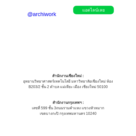
แอดไลน์เลย
@archiwork
สำนักงานเชียงใหม่ :
อุทยานวิทยาศาสตร์เทคโนโลยี มหาวิทยาลัยเชียงใหม่ ห้อง
B203/2 ชั้น 2 ตำบล แม่เหียะ เมือง เชียงใหม่ 50100
สำนักงานกรุงเทพฯ :
เลขที่ 599 ชั้น 3ถนนรามคำแหง แขวงหัวหมาก
เขตบางกะปิ กรุงเทพมหานคร 10240