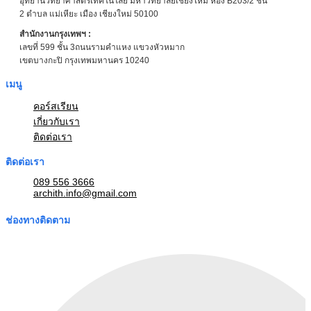
อุทยานวิทยาศาสตร์เทคโนโลยี มหาวิทยาลัยเชียงใหม่ ห้อง B203/2 ชั้น
2 ตำบล แม่เหียะ เมือง เชียงใหม่ 50100
สำนักงานกรุงเทพฯ :
เลขที่ 599 ชั้น 3ถนนรามคำแหง แขวงหัวหมาก
เขตบางกะปิ กรุงเทพมหานคร 10240
เมนู
คอร์สเรียน
เกี่ยวกับเรา
ติดต่อเรา
ติดต่อเรา
089 556 3666
archith.info@gmail.com
ช่องทางติดตาม