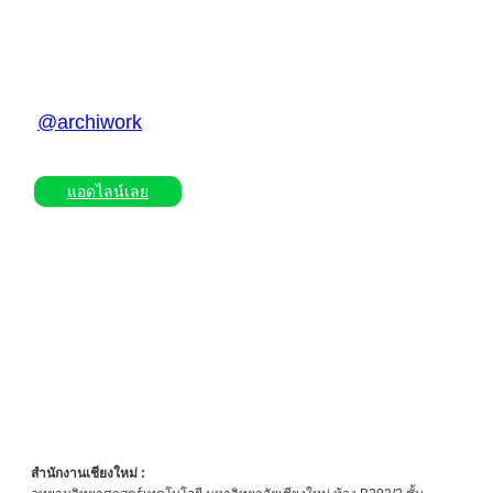
ไม่พลาดทุกข่าวสาร ข้อมูล ความรู้และโปรโมชั่นดีๆ จากอาร์ชิ
@archiwork
แอดไลน์เลย
สำนักงานเชียงใหม่ :