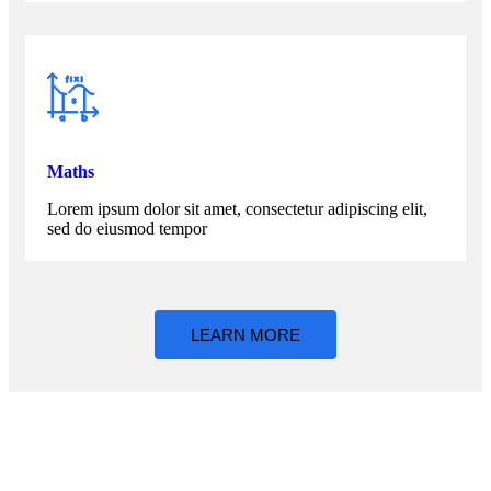
Maths
Lorem ipsum dolor sit amet, consectetur adipiscing elit,
sed do eiusmod tempor
LEARN MORE
Latest News