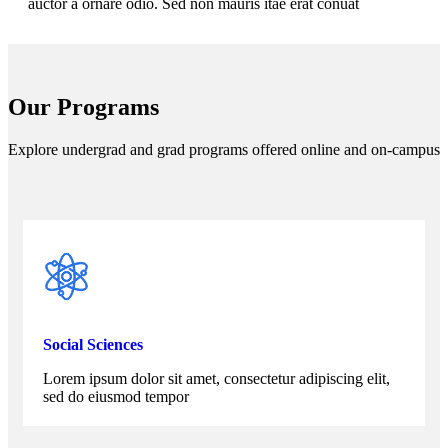
auctor a ornare odio. Sed non mauris itae erat conuat
Our Programs
Explore undergrad and grad programs offered online and on-campus
Social Sciences
Lorem ipsum dolor sit amet, consectetur adipiscing elit,
sed do eiusmod tempor