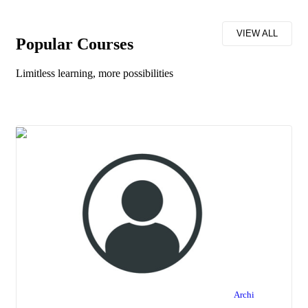
VIEW ALL
Popular Course​s
Limitless learning, more possibilities
Archi