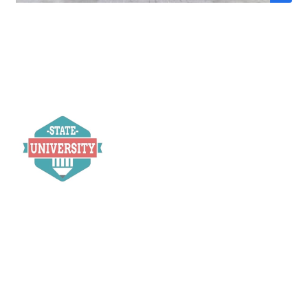
จัดยิ่งใหญ่ ! เอาใจน้อง ๆ อาชีวะ กับงาน The New Journey
of “ Archiwa”