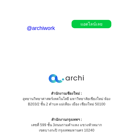
ไม่พลาดทุกข่าวสาร ข้อมูล ความรู้และโปรโมชั่นดีๆ จากอาร์ชิ
แอดไลน์เลย
@archiwork
สำนักงานเชียงใหม่ :
อุทยานวิทยาศาสตร์เทคโนโลยี มหาวิทยาลัยเชียงใหม่ ห้อง
B203/2 ชั้น 2 ตำบล แม่เหียะ เมือง เชียงใหม่ 50100
สำนักงานกรุงเทพฯ :
เลขที่ 599 ชั้น 3ถนนรามคำแหง แขวงหัวหมาก
เขตบางกะปิ กรุงเทพมหานคร 10240